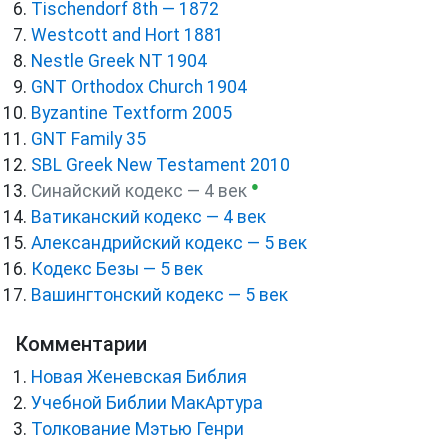
Tischendorf 8th — 1872
Westcott and Hort 1881
Nestle Greek NT 1904
GNT Orthodox Church 1904
Byzantine Textform 2005
GNT Family 35
SBL Greek New Testament 2010
●
Синайский кодекс — 4 век
Ватиканский кодекс — 4 век
Александрийский кодекс — 5 век
Кодекс Безы — 5 век
Вашингтонский кодекс — 5 век
Комментарии
Новая Женевская Библия
Учебной Библии МакАртура
Толкование Мэтью Генри