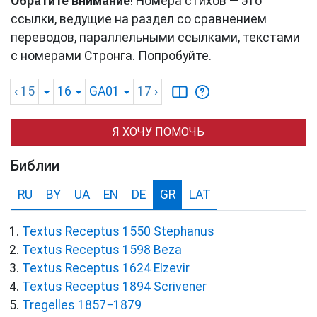
Обратите внимание
! Номера стихов — это
ссылки, ведущие на раздел со сравнением
переводов, параллельными ссылками, текстами
с номерами Стронга. Попробуйте.
‹ 15
16
GA01
17
›
Я ХОЧУ ПОМОЧЬ
Библии
RU
BY
UA
EN
DE
GR
LAT
Textus Receptus 1550 Stephanus
Textus Receptus 1598 Beza
Textus Receptus 1624 Elzevir
Textus Receptus 1894 Scrivener
Tregelles 1857−1879