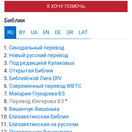
Я ХОЧУ ПОМОЧЬ
Библии
RU
BY
UA
EN
DE
GR
LAT
Синодальный перевод
Новый русский перевод
Под редакцией Кулаковых
Открытая Библия
Библейской Лиги ERV
Cовременный перевод WBTC
Макария Глухарева ВЗ
●
Перевод Юнгерова ВЗ
Вишенчук-Вишенька
Елизаветинская Библия
Елизаветинская на русском
Подстрочник Винокурова