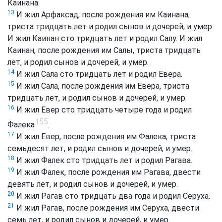
Каинана.
13
И жил Арфаксад, после рождения им Каинана,
триста тридцать лет и родил сынов и дочерей, и умер.
И жил Каинан сто тридцать лет и родил Салу. И жил
Каинан, после рождения им Салы, триста тридцать
лет, и родил сынов и дочерей, и умер.
14
И жил Сала сто тридцать лет и родил Евера.
15
И жил Сала, после рождения им Евера, триста
тридцать лет, и родил сынов и дочерей, и умер.
16
И жил Евер сто тридцать четыре года и родил
155
Фалека
.
17
И жил Евер, после рождения им Фалека, триста
семьдесят лет, и родил сынов и дочерей, и умер.
18
И жил Фалек сто тридцать лет и родил Рагава.
19
И жил Фалек, после рождения им Рагава, двести
девять лет, и родил сынов и дочерей, и умер.
20
И жил Рагав сто тридцать два года и родил Серуха.
21
И жил Рагав, после рождения им Серуха, двести
семь лет, и родил сынов и дочерей, и умер.