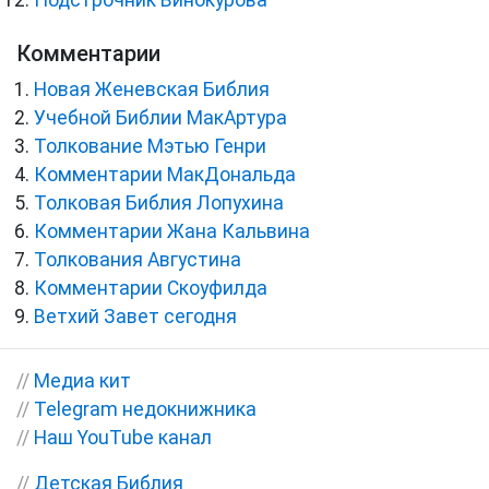
Комментарии
Новая Женевская Библия
Учебной Библии МакАртура
Толкование Мэтью Генри
Комментарии МакДональда
Толковая Библия Лопухина
Комментарии Жана Кальвина
Толкования Августина
Комментарии Скоуфилда
Ветхий Завет сегодня
//
Медиа кит
//
Telegram недокнижника
//
Наш YouTube канал
//
Детская Библия