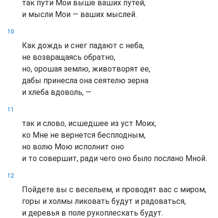
так пути Мои выше ваших путей,
и мысли Мои — ваших мыслей.
10
Как дождь и снег падают с неба,
не возвращаясь обратно,
но, орошая землю, животворят ее,
дабы принесла она сеятелю зерна
и хлеба вдоволь, —
11
так и слово, исшедшее из уст Моих,
ко Мне не вернется бесплодным,
но волю Мою исполнит оно
и то совершит, ради чего оно было послано Мной.
12
Пойдете вы с весельем, и проводят вас с миром,
горы и холмы ликовать будут и радоваться,
и деревья в поле рукоплескать будут.