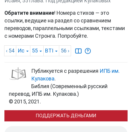
Исаия, 55 глава. Под редакцией Кулаковых
Обратите внимание
! Номера стихов — это
ссылки, ведущие на раздел со сравнением
переводов, параллельными ссылками, текстами
с номерами Стронга. Попробуйте.
‹ 54
Ис
55
BTI
56
›
Публикуется с разрешения
ИПБ им.
Кулакова
.
Библия (Современный русский
перевод, ИПБ им. Кулакова.)
© 2015, 2021.
ПОДДЕРЖАТЬ ДЕНЬГАМИ