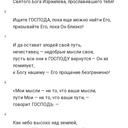
Святого
Бога
Израилева, прославившего тебя!
6
Ищите ГОСПОДА, пока еще можно найти Его,
призывайте Его, пока Он близко!
7
И да оставит злодей свой путь,
нечестивец —
недобрые
мысли свои,
пусть все они к ГОСПОДУ вернутся — Он их
помилует,
к Богу нашему — Его прощение безгранично!
8
«Мои мысли — не то, что ваши мысли,
пути Мои — не то, что ваши пути, —
говорит ГОСПОДЬ. —
9
Как небо высоко над землей,