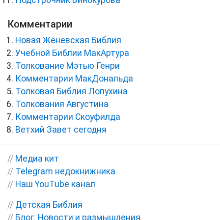
Комментарии
Новая Женевская Библия
Учебной Библии МакАртура
Толкование Мэтью Генри
Комментарии МакДональда
Толковая Библия Лопухина
Толкования Августина
Комментарии Скоуфилда
Ветхий Завет сегодня
//
Медиа кит
//
Telegram недокнижника
//
Наш YouTube канал
//
Детская Библия
//
Блог. Новости и размышления