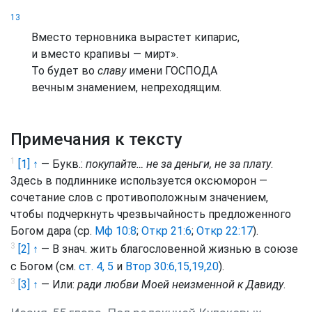
13
Вместо терновника вырастет кипарис,
и вместо крапивы — мирт».
То будет во
славу
имени ГОСПОДА
вечным знамением, непреходящим.
Примечания к тексту
1
[1] ↑
— Букв.:
покупайте… не за деньги, не за плату
.
Здесь в подлиннике используется оксюморон —
сочетание слов с противоположным значением,
чтобы подчеркнуть чрезвычайность предложенного
Богом дара (ср.
Мф 10:8
;
Откр 21:6
;
Откр 22:17
).
3
[2] ↑
— В знач. жить благословенной жизнью в союзе
с Богом (см.
ст. 4, 5
и
Втор 30:6,15,19,20
).
3
[3] ↑
— Или:
ради любви Моей неизменной к Давиду
.